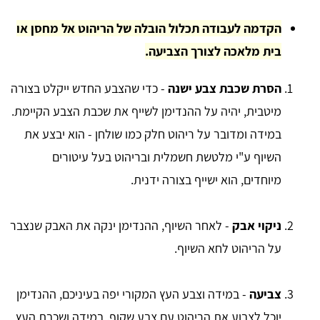
הקדמה לעבודה תכלול הובלה של הריהוט אל מחסן או
בית מלאכה לצורך הצביעה.
​הסרת שכבת צבע ישנה
- כדי שהצבע החדש ייקלט בצורה
מיטבית, יהיה על ההנדימן לשייף את שכבת הצבע הקיימת.
במידה ומדובר על ריהוט חלק כמו שולחן - הוא יבצע את
השיוף ע"י מלטשת חשמלית ובריהוט בעל עיטורים
מיוחדים, הוא ישייף בצורה ידנית.
ניקוי אבק
- לאחר השיוף, ההנדימן ינקה את האבק שנצבר
על הריהוט לחא השיוף.
צביעה
- במידה וצבע העץ המקורי יפה בעיניכם, ההנדימן
יוכל לצבוע את הריהוט עם צבע שקוף. במידה ושכבת העץ