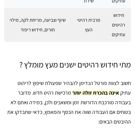
עתיקים
שידת
חידוש
מרבית רהיטי
שיוף וצביעה, מריחת לקה, מילוי
רהיטים
העץ
חורים, חידוש ריפוד
עתיקים
מתי חידוש רהיטים ישנים מעץ מומלץ ?
חשוב לצוות פורטל הנדימן להבהיר שפעולת שיפוץ לריהוט
עתיק
אינה בהכרח זולה יותר
מרכישת רהיט חדש. מדובר
בעבודה מורכבת הדורשת זמן ומשאבים ולכן, במידה ואתם לא
בטוחים אם העבודה שווה את הכסף והמאמץ, כדאי שתבדקו את
ההיבטים הבאים: