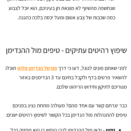
שנחשפה מהשיוף לא מוצאת חן בעיניכם, הוא יוכל לצבוע
כמה שכבות של צבע אטום ומעל יכסה בלכה כהגנה.
שיפוץ רהיטים עתיקים - טיפים מול ההנדימן
לפני שאתם פונים לגוגל, דעו כי דרך
פורטל הנדימן פלוס
תוכלו
להשאיר פרטים בדף ולקבל בחינם עד 3 הנדימנים באזור
מגוריכם לתיקון וחידוש הריהוט שלכם.
כבר יצרתם קשר עם אחד מהם? מעולה! מתחת נציג בפניכם
טיפים להתנהלות מול הנדימן בכל הקשור לשיפוץ רהיטים ישנים:
נסיון
- ודאו מול ההנדימן לגבי הנסיון בו הוא מחזיק בכל