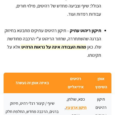
הכולל: שיוף וצביעה מחדש של רהיטים, מילוי חורים,
עבודות רפדות ועוד.
תיקון ריהוט עתיק
- תיקון רהיטים עתיקים מתבטא בחיזוק
הברגה שהשתחררה, שחזור הריהוט ע"י הרכבה מחודשת
שלו. כאן
מהות העבודה אינה על נראות הרהיט
אלא על
תקינותו.
אופן
רהיטים
באיזה אופן זה נעשה?
השיפוץ
אידיאליים
תיקון
כסא, שולחן,
שיוף / קיצור רגלי רהיט, חיזוק
רהיטים
תיקון ארון עץ
,
ברגים, הרכבה מחדש, החלפת חלק