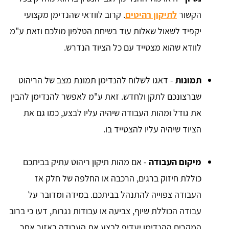
הקשור
לתיקון רהיטים
. קרוב לוודאי שהנדימן מקצועי
יקפיד לשאול שאלות עוד בשיחת הטלפון מולכם וזאת ע"מ
לוודא שהוא מצטייד עם כל הציוד הנדרש.
תמונות
- דאגו לשלוח להנדימן תמונת מצב של הריהוט
שברצונכם לתקן ולחדש. זאת ע"מ לאפשר להנדימן להבין
את גודל ומהות העבודה שיהיה עליו לבצע, כמו גם את
הציוד שיהיה עליו להצטייד בו.
מיקום העבודה
- אם מהות תיקון ריהוט עתיק בביתכם
כוללת חיזוק ברגים, הרכבה או החלפה של חלק אז
העבודה צפוייה להתנהל בביתכם. במידה ומדובר על
עבודה הכוללת שיוף, צביעה או עבודות נגרות, דעו כי ברוב
המקרים ההנדימן יעדיף לבצע את העבודה באזור אחר.