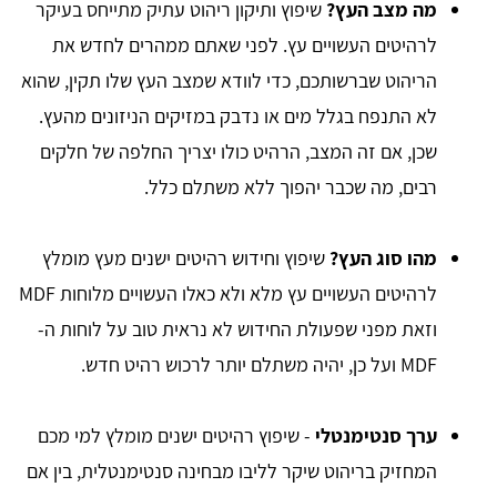
מה מצב העץ?
שיפוץ ותיקון ריהוט עתיק מתייחס בעיקר
לרהיטים העשויים עץ. לפני שאתם ממהרים לחדש את
הריהוט שברשותכם, כדי לוודא שמצב העץ שלו תקין, שהוא
לא התנפח בגלל מים או נדבק במזיקים הניזונים מהעץ.
שכן, אם זה המצב, הרהיט כולו יצריך החלפה של חלקים
רבים, מה שכבר יהפוך ללא משתלם כלל.
מהו סוג העץ?
שיפוץ וחידוש רהיטים ישנים מעץ מומלץ
לרהיטים העשויים עץ מלא ולא כאלו העשויים מלוחות MDF
וזאת מפני שפעולת החידוש לא נראית טוב על לוחות ה-
MDF ועל כן, יהיה משתלם יותר לרכוש רהיט חדש.
ערך סנטימנטלי
- שיפוץ רהיטים ישנים מומלץ למי מכם
המחזיק בריהוט שיקר לליבו מבחינה סנטימנטלית, בין אם