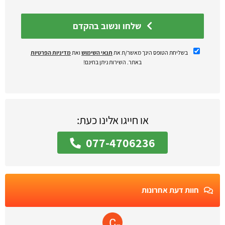
שלחו ונשוב בהקדם
בשליחת הטופס הינך מאשר/ת את
תנאי השימוש
ואת
מדיניות הפרטיות
באתר. השירות ניתן בחינם!
או חייגו אלינו כעת:
077-4706236
חוות דעת אחרונות