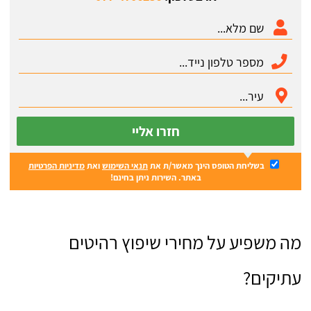
חזרו אליי
בשליחת הטופס הינך מאשר/ת את
תנאי השימוש
ואת
מדיניות הפרטיות
באתר. השירות ניתן בחינם!
מה משפיע על מחירי שיפוץ רהיטים
עתיקים?