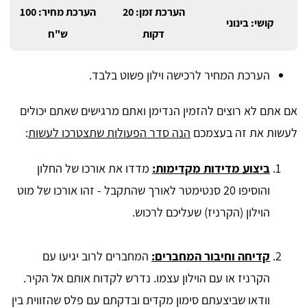
הערכת זמן: 20
הערכת מחיר: 100
קושי: בינוני
דקות
ש"ח
הערכת המחיר לרכישה וילון פשוט בלבד.
אם אתם לא רוצים להזמין הנדימן ואתם מרגישים שאתם יכולים
לעשות את זה בעצמכם
הנה סדר הפעולות שתצטרכו לעשות
:
ביצוע מדידות מקדימות:
מדדו את אורכו של החלון
והוסיפו 20 סנטימטר לאורך שהתקבל - זהו אורכו של מוט
הוילון (הקרניז) שעליכם לרכוש.
קדיחה וחיבור המחברים:
המחברים לרוב יגיעו עם
הקרניז או עם הוילון עצמו. נדרש לקדוח אותם אל הקיר.
וודאו שביצעתם סימון מקדים ובדקתם עם פלס שהזווית בין