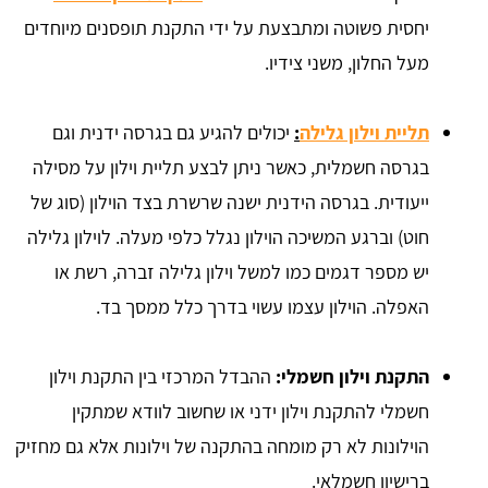
יחסית פשוטה ומתבצעת על ידי התקנת תופסנים מיוחדים
מעל החלון, משני צידיו.
תליית וילון גלילה
:
יכולים להגיע גם בגרסה ידנית וגם
בגרסה חשמלית, כאשר ניתן לבצע תליית וילון על מסילה
ייעודית. בגרסה הידנית ישנה שרשרת בצד הוילון (סוג של
חוט) וברגע המשיכה הוילון נגלל כלפי מעלה. לוילון גלילה
יש מספר דגמים כמו למשל וילון גלילה זברה, רשת או
האפלה. הוילון עצמו עשוי בדרך כלל ממסך בד.
התקנת וילון חשמלי:
ההבדל המרכזי בין התקנת וילון
חשמלי להתקנת וילון ידני או שחשוב לוודא שמתקין
הוילונות לא רק מומחה בהתקנה של וילונות אלא גם מחזיק
ברישיון חשמלאי.