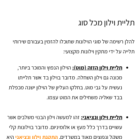
תליית וילון מכל סוג
להלן רשימה של סוגי הוילונות שתוכלו להזמין בעבורם שירותי
תלייה על ידי מתקין וילונות מקצועי:
תליית וילון הזזה (מוט):
הוילון הנפוץ והמוכר ביותר,
מכונה גם וילון השחלה. מדובר בוילון בד אשר תלייתו
נעשית על גבי מוט. בחלקו העליון של הוילון ישנה מכפלת
בבד שאליה משחילים את המוט עצמו.
תליית וילון ונציאני:
זהו למעשה וילון הבנוי משלבים אשר
עשויים בדרך כלל מעץ או אלומיניום. מדובר בוילונות קלי
משקל ונפוצים מאוד במשרדים.
התקנת וילון ונציאני
היא