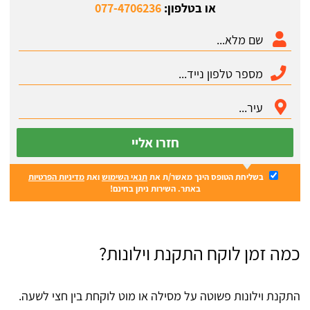
או בטלפון:
077-4706236
חזרו אליי
בשליחת הטופס הינך מאשר/ת את
תנאי השימוש
ואת
מדיניות הפרטיות
באתר. השירות ניתן בחינם!
כמה זמן לוקח התקנת וילונות?
התקנת וילונות פשוטה על מסילה או מוט לוקחת בין חצי לשעה.