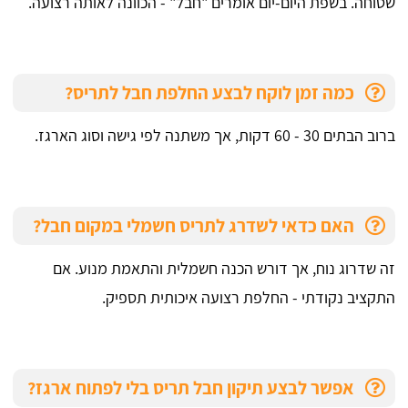
שטוחה. בשפת היום-יום אומרים "חבל" - הכוונה לאותה רצועה.
כמה זמן לוקח לבצע החלפת חבל לתריס?
ברוב הבתים 30 - 60 דקות, אך משתנה לפי גישה וסוג הארגז.
האם כדאי לשדרג לתריס חשמלי במקום חבל?
זה שדרוג נוח, אך דורש הכנה חשמלית והתאמת מנוע. אם
התקציב נקודתי - החלפת רצועה איכותית תספיק.
אפשר לבצע תיקון חבל תריס בלי לפתוח ארגז?