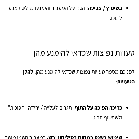
בשיפוץ / צביעה:
הגנו על המעביר והימנעו מזליגת צבע
לתוכו.
טעויות נפוצות שכדאי להימנע מהן
​לפניכם מספר טעויות נפוצות שכדאי להימנע מהן,
להלן
הטעויות:
כריכה הפוכה על התוף:
תגרום לעלייה / ירידה "הפוכות"
ולשפשוף חריג.
שימוש בשמן במקום בסיליקון יבש:
במעביר השמן מושך