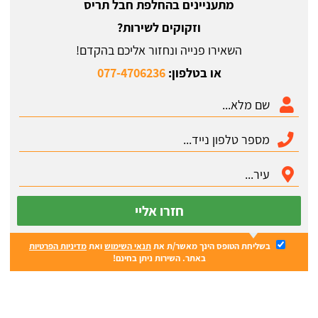
מתעניינים בהחלפת חבל תריס
וזקוקים לשירות?
השאירו פנייה ונחזור אליכם בהקדם!
או בטלפון:
077-4706236
חזרו אליי
בשליחת הטופס הינך מאשר/ת את
תנאי השימוש
ואת
מדיניות הפרטיות
באתר. השירות ניתן בחינם!