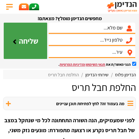
מחפשים הנדימן מומלץ? מצאתם!
שליחה
הנני מאשר/ת את
תנאי השימוש
ומדיניות הפרטיות
.
הנדימן פלוס
שירותי הנדימן
החלפת חבל תריס
החלפת חבל תריס
מה בעמוד זה? לחץ לפתיחת תוכן עניינים
לפני שמעמיקים, הנה השורה התחתונה לכל מי שנתקל במצב
של חבל תריס נקרע או רצועה מתפוררת: מונעים נזק משני,