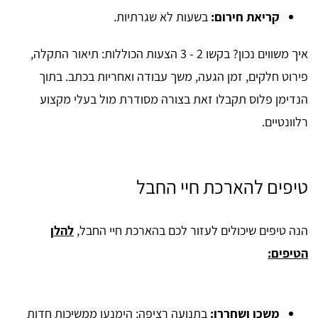
קריאת חירום:
בשעות לא שגרתיות.
איך משווים נכון? בקשו 2 - 3 הצעות הכוללות: תיאור התקלה,
פירוט חלקים, זמן הגעה, משך עבודה ואחריות בכתב. בתוך
הנדימן פלוס תקבלו זאת בצורה מסודרת מול בעלי מקצוע
רלוונטיים.
טיפים להארכת חיי החבל
הנה טיפים שיכולים לעזור לכם בהארכת חיי החבל,
להלן
הטיפים:
משכו ושחררו:
בתנועה רציפה; הימנעו ממשיכות חדות