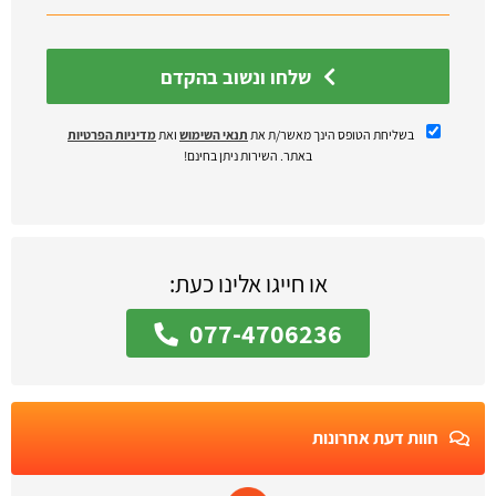
שלחו ונשוב בהקדם
בשליחת הטופס הינך מאשר/ת את
תנאי השימוש
ואת
מדיניות הפרטיות
באתר. השירות ניתן בחינם!
או חייגו אלינו כעת:
077-4706236
חוות דעת אחרונות