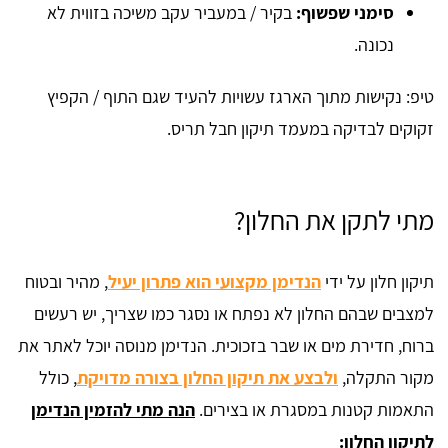
סימני שפשוף:
בקיר / במעביר עקב משיכה בזווית לא
נכונה.
טיפ: נקישות מתוך הארגז עשויות להעיד שגם התוף / הקפיץ
זקוקים לבדיקה במעמד תיקון חבל תריס.
מתי לתקן את החלון?
תיקון חלון על ידי
הנדימן מקצועי הוא פתרון יעיל
, מהיר ובטוח
למצבים שבהם החלון לא נפתח או נסגר כמו שצריך, יש רעשים
ברוח, חדירת מים או שבר בזכוכית. הנדימן מנוסה יוכל לאתר את
מקור התקלה,
ולבצע את תיקון החלון בצורה מדויקת
, כולל
התאמות קטנות במסגרת או בצירים.
הנה מתי להזמין הנדימן
לתיקון החלון: