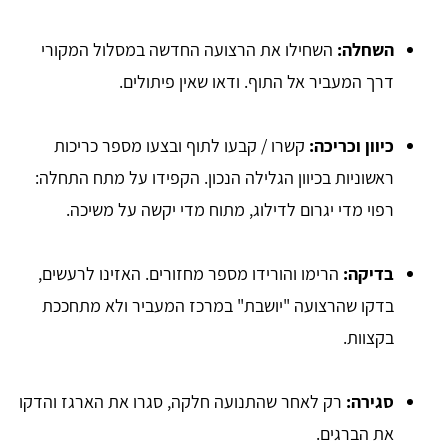
השחלה:
השחילו את הרצועה החדשה במסלול המקורי
דרך המעביר אל התוף. ודאו שאין פיתולים.
כיוון וכריכה:
קשרו / קבעו לתוף ובצעו מספר כריכות
ראשוניות בכיוון הגלילה הנכון. הקפידו על מתח התחלה:
רפוי מדי יגרום לדילוג, מתוח מדי יקשה על משיכה.
בדיקה:
הרימו והורידו מספר מחזורים. האזינו לרעשים,
בדקו שהרצועה "יושבת" במרכז המעביר ולא מתחככת
בקצוות.
סגירה:
רק לאחר שהתנועה חלקה, סגרו את הארגז והדקו
את הברגים.