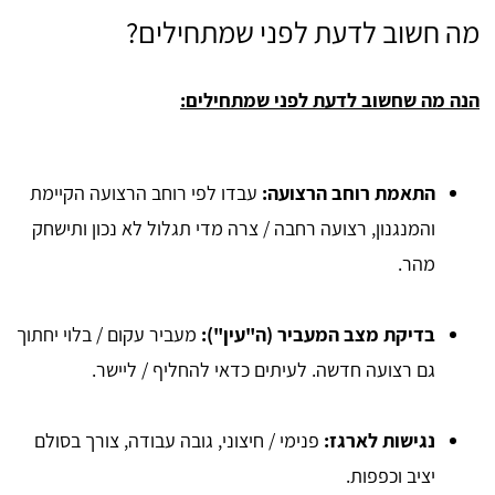
מה חשוב לדעת לפני שמתחילים?
​הנה מה שחשוב לדעת לפני שמתחילים:
התאמת רוחב הרצועה:
עבדו לפי רוחב הרצועה הקיימת
והמנגנון, רצועה רחבה / צרה מדי תגלול לא נכון ותישחק
מהר.
בדיקת מצב המעביר (ה"עין"):
מעביר עקום / בלוי יחתוך
גם רצועה חדשה. לעיתים כדאי להחליף / ליישר.
נגישות לארגז:
פנימי / חיצוני, גובה עבודה, צורך בסולם
יציב וכפפות.