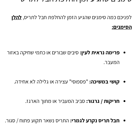
​לפניכם כמה סימנים שהגיע הזמן להחלפת חבל לתריס,
להלן
הסימנים:
פרימה נראית לעין:
סיבים שבורים או כתמי שחיקה באזור
המעבר.
קושי במשיכה:
"פספוסי" עצירה או גלילה לא אחידה.
חריקות / גרגור:
סביב המעביר או מתוך הארגז.
חבל תריס נקרע לגמרי:
התריס נשאר תקוע פתוח / סגור.