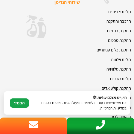
שירותי הנדימן
תליית אביזרים
הרכבה והתקנה
התקנת בר מים
התקנת טפטים
התקנת כלים סניטריים
תליית וילונות
התקנת טלוויזיה
תליית מדפים
התקנת קולט אדים
התקנת חבל כביסה
היי, יש אצלנו עוגיות!🍪
אנו משתמשים בעוגיות לשיפור ותפעול האתר. פרטים נוספים
הבנתי
תיקון דלתות
ב
מדיניות הפרטיות
.
תיקונים לבית
הרכבת ריהוט