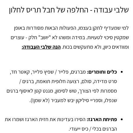
שלבי עבודה - החלפה של חבל תריס לחלון
למי שמעדיף לתקן בעצמו, הפעולות הבאות מסודרות באופן
שמקטין סיכוי לטעויות. במידה ומשהו לא "יושב" חלק - עוצרים
ומוודאים כיוון, ולא מתעקשים בכוח.
הנה שלבי העבודה:
כלים וחומרים:
מברגים, פלייר / שפיץ פלייר, קאטר חד,
סרט מדידה, סולם, רצועה חלופית תואמת, ברגים /
מסמרות לפי הצורך, טוש לסימון, מגנט קטן לאיסוף ברגים
שנפלו, וספריי סיליקון יבש למעביר (לא שמן!).
פתיחת הארגז:
הסירו בעדינות את חזית הארגז ושמרו את
הברגים בכלי / כיס ייעודי.