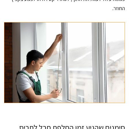
החוזר.
סימנים שהגיע זמן החלפת חבל לתריס