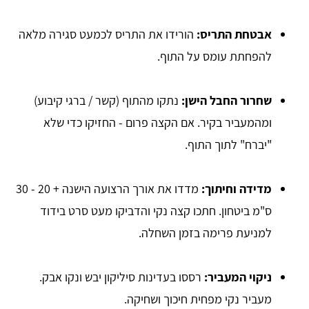
אבטחת התריס:
הורידו את התריס לכמעט סגירה מלאה
להפחתת עומס על התוף.
שחרור החבל הישן:
נתקו מהתוף (קשר / ברגי קיבוע)
ומהמעביר בקיר. אם הקצה פרום - החזיקו כדי שלא
"יברח" לתוך התוף.
מדידה וחיתוך:
מדדו את אורך הרצועה הישנה + 20 - 30
ס"מ ביטחון. חתכו קצה נקי והדביקו מעט סרט בידוד
למניעת פרימה בזמן השחלה.
ניקוי המעביר:
רססו בעדינות סיליקון יבש ונקו אבק.
מעביר נקי מפחית חיכוך ושחיקה.