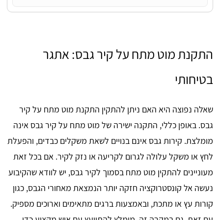
התקנת מוט מתח על קיר גבס: אתגר
בטיחותי
שאלה נפוצה היא האם ניתן להתקין התקנת מוט מתח על קיר
גבס. באופן כללי, התקנה ישירה של מוט מתח על קיר גבס אינה
מומלצת. קירות גבס אינם בנויים לשאת משקלים כבדים, והפעלת
לחץ או משקל עלולה לגרום לקריעה או נזק לקיר. אם בכל זאת
מעוניינים להתקין מוט מתח בסמוך לקיר גבס, יש לוודא שהקיבוע
נעשה אל קונסטרוקציה חזקה יותר הנמצאת מאחורי הגבס, כגון
קורות עץ או מתכת, ובאמצעות ברגים מתאימים וארוכים מספיק.
עם זאת, גם במקרה זה, מומלץ להתייעץ עם איש מקצוע כדי