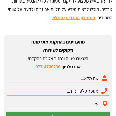
להיעזר באיש מקצוע להתקנה מסוג זה כדי להבטיח בטיחות
מרבית. תוכלו לראות מידע על תליית אביזרים ולדעת על טווחי
המחירים,
במחירון ההנדימן המלא
.
מתעניינים בהתקנת מוט מתח
וזקוקים לשירות?
השאירו פנייה ונחזור אליכם בהקדם!
או בטלפון:
077-4706236