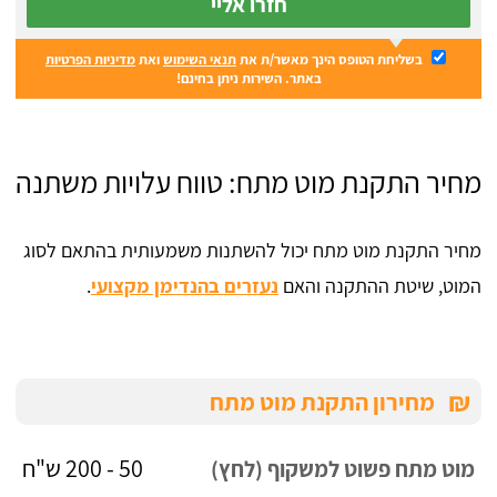
חזרו אליי
בשליחת הטופס הינך מאשר/ת את
תנאי השימוש
ואת
מדיניות הפרטיות
באתר. השירות ניתן בחינם!
מחיר התקנת מוט מתח: טווח עלויות משתנה
מחיר התקנת מוט מתח יכול להשתנות משמעותית בהתאם לסוג
המוט, שיטת ההתקנה והאם
נעזרים בהנדימן מקצועי
.
₪
מחירון התקנת מוט מתח
50 - 200 ש"ח
מוט מתח פשוט למשקוף (לחץ)