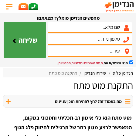
מחפשים הנדימן מומלץ? מצאתם!
שליחה
הנני מאשר/ת את
תנאי השימוש
ומדיניות הפרטיות
.
הנדימן פלוס
שירותי הנדימן
התקנת מוט מתח
התקנת מוט מתח
מה בעמוד זה? לחץ לפתיחת תוכן עניינים
מוט מתח הוא כלי אימון רב-תכליתי וחסכוני במקום,
המאפשר לבצע מגוון רחב של תרגילים לחיזוק פלג הגוף