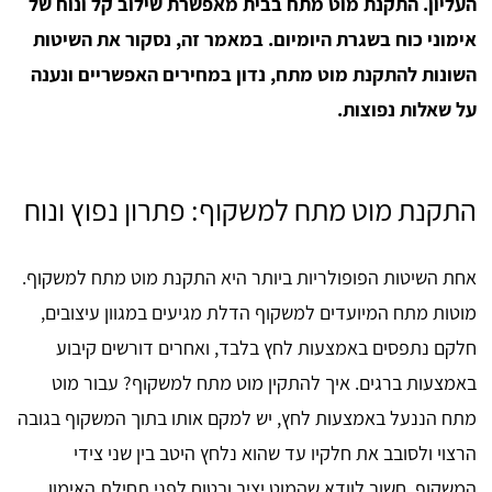
העליון. התקנת מוט מתח בבית מאפשרת שילוב קל ונוח של
אימוני כוח בשגרת היומיום. במאמר זה, נסקור את השיטות
השונות להתקנת מוט מתח, נדון במחירים האפשריים ונענה
על שאלות נפוצות.
התקנת מוט מתח למשקוף: פתרון נפוץ ונוח
אחת השיטות הפופולריות ביותר היא התקנת מוט מתח למשקוף.
מוטות מתח המיועדים למשקוף הדלת מגיעים במגוון עיצובים,
חלקם נתפסים באמצעות לחץ בלבד, ואחרים דורשים קיבוע
באמצעות ברגים. איך להתקין מוט מתח למשקוף? עבור מוט
מתח הננעל באמצעות לחץ, יש למקם אותו בתוך המשקוף בגובה
הרצוי ולסובב את חלקיו עד שהוא נלחץ היטב בין שני צידי
המשקוף. חשוב לוודא שהמוט יציב ובטוח לפני תחילת האימון.